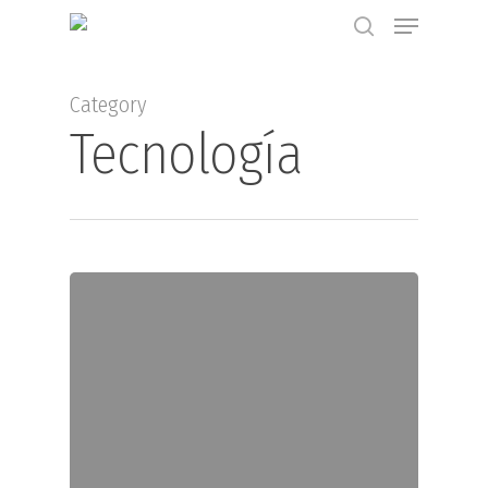
Category
Tecnología
Hit enter to search or ESC to close