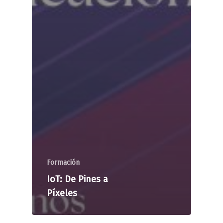
Formación
IoT: De Pines a
Píxeles