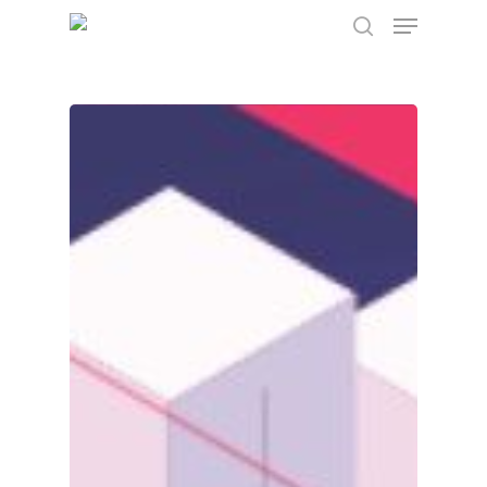
Hit enter to search or ESC to close