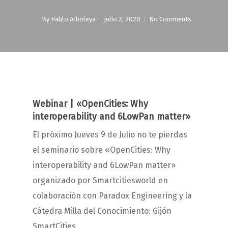
By
Pablo Arboleya
julio 2, 2020
No Comments
Webinar | «OpenCities: Why
interoperability and 6LowPan matter»
El próximo Jueves 9 de Julio no te pierdas
el seminario sobre «OpenCities: Why
interoperability and 6LowPan matter»
organizado por Smartcitiesworld en
colaboración con Paradox Engineering y la
Cátedra Milla del Conocimiento: Gijón
SmartCities.