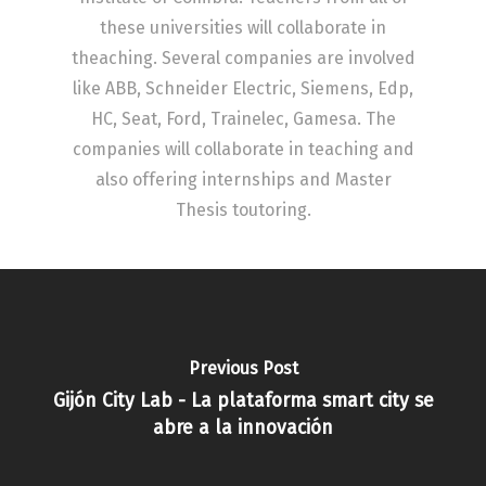
these universities will collaborate in
theaching. Several companies are involved
like ABB, Schneider Electric, Siemens, Edp,
HC, Seat, Ford, Trainelec, Gamesa. The
companies will collaborate in teaching and
also offering internships and Master
Thesis toutoring.
Previous Post
Gijón City Lab - La plataforma smart city se
abre a la innovación