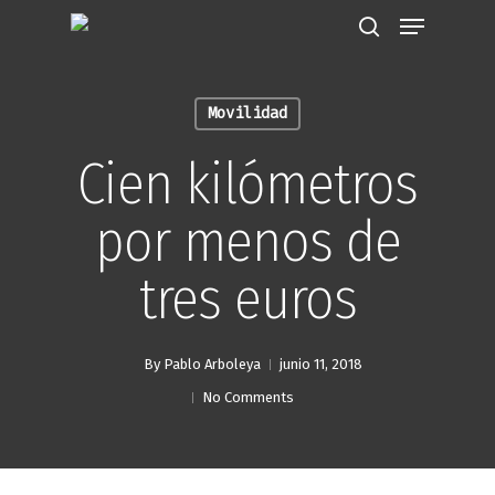
Movilidad
Hit enter to search or ESC to close
Cien kilómetros
por menos de
tres euros
By
Pablo Arboleya
junio 11, 2018
No Comments