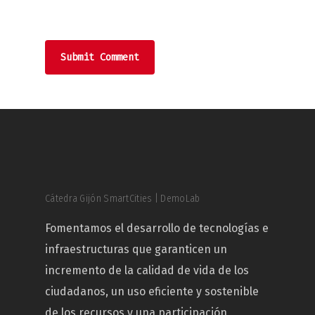
Cátedra Gijón SmartCities | DemoLab
Fomentamos el desarrollo de tecnologías e
infraestructuras que garanticen un
incremento de la calidad de vida de los
ciudadanos, un uso eficiente y sostenible
de los recursos y una participación