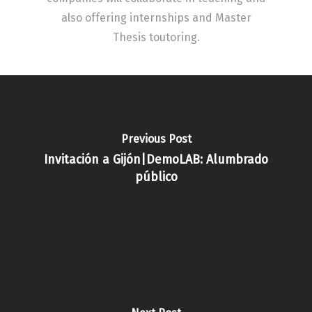
also offering internships and Master
Thesis toutoring.
Previous Post
Invitación a Gijón|DemoLAB: Alumbrado
público