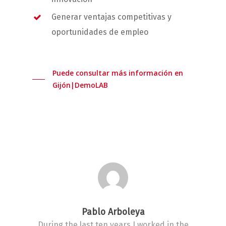
Generar ventajas competitivas y
oportunidades de empleo
Puede consultar más información en
Gijón|DemoLAB
Pablo Arboleya
During the last ten years I worked in the