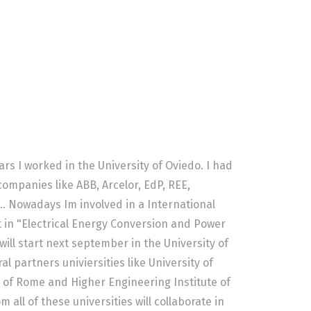
ars I worked in the University of Oviedo. I had
companies like ABB, Arcelor, EdP, REE,
... Nowadays Im involved in a International
 in "Electrical Energy Conversion and Power
ill start next september in the University of
l partners univiersities like University of
 of Rome and Higher Engineering Institute of
 all of these universities will collaborate in