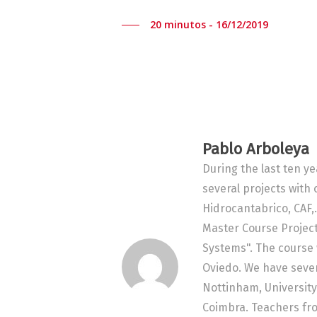
20 minutos - 16/12/2019
Pablo Arboleya
During the last ten ye
several projects with 
Hidrocantabrico, CAF,
Master Course Project
Systems". The course w
Oviedo. We have severa
Nottinham, University
Coimbra. Teachers from