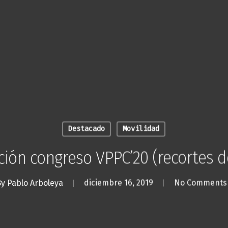
Destacado
Movilidad
ción congreso VPPC’20 (recortes d
By
Pablo Arboleya
diciembre 16, 2019
No Comments