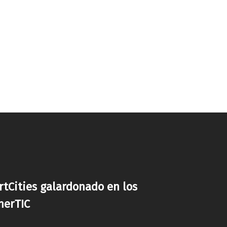
rtCities galardonado en los
nerTIC