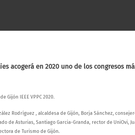
ties acogerá en 2020 uno de los congresos m
de Gijón IEEE VPPC 2020.
ez Rodríguez , alcaldesa de Gijón, Borja Sánchez, consejero
ado de Asturias, Santiago Garcia-Granda, rector de UniOvi, J
rectora de Turismo de Gijón.