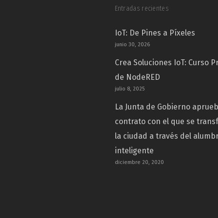
Entradas recientes
IoT: De Pines a Píxeles
junio 30, 2026
Crea Soluciones IoT: Curso P
de NodeRED
julio 8, 2025
La Junta de Gobierno aprue
contrato con el que se tran
la ciudad a través del alumb
inteligente
diciembre 20, 2020