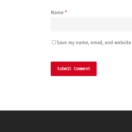
Name
*
Save my name, email, and website 