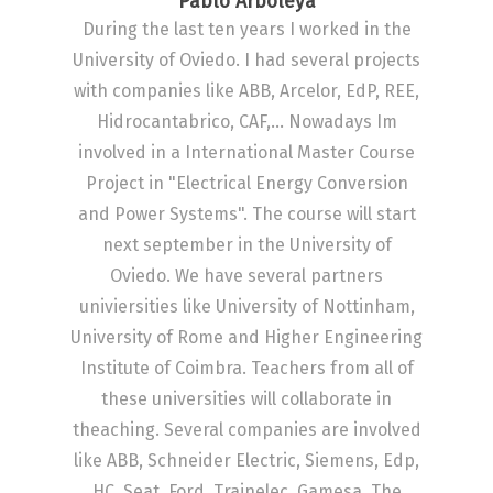
Pablo Arboleya
During the last ten years I worked in the
University of Oviedo. I had several projects
with companies like ABB, Arcelor, EdP, REE,
Hidrocantabrico, CAF,... Nowadays Im
involved in a International Master Course
Project in "Electrical Energy Conversion
and Power Systems". The course will start
next september in the University of
Oviedo. We have several partners
univiersities like University of Nottinham,
University of Rome and Higher Engineering
Institute of Coimbra. Teachers from all of
these universities will collaborate in
theaching. Several companies are involved
like ABB, Schneider Electric, Siemens, Edp,
HC, Seat, Ford, Trainelec, Gamesa. The