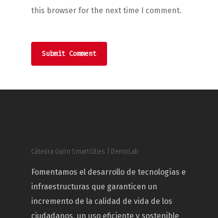
this browser for the next time I comment.
Cátedra Gijón SmartCities | DemoLab
Fomentamos el desarrollo de tecnologías e
infraestructuras que garanticen un
incremento de la calidad de vida de los
ciudadanos, un uso eficiente y sostenible