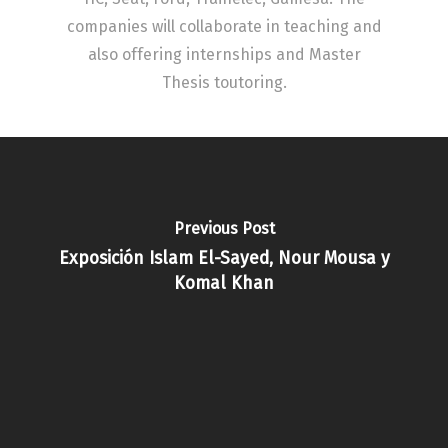
companies will collaborate in teaching and
also offering internships and Master
Thesis toutoring.
Previous Post
Exposición Islam El-Sayed, Nour Mousa y
Komal Khan