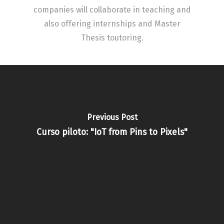
companies will collaborate in teaching and
also offering internships and Master
Thesis toutoring.
Previous Post
Curso piloto: "IoT from Pins to Pixels"