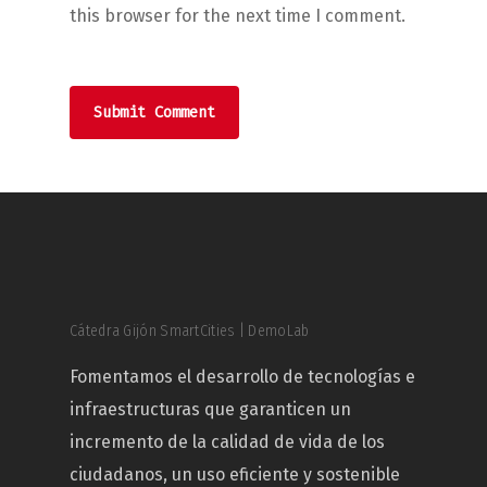
this browser for the next time I comment.
Cátedra Gijón SmartCities | DemoLab
Fomentamos el desarrollo de tecnologías e
infraestructuras que garanticen un
incremento de la calidad de vida de los
ciudadanos, un uso eficiente y sostenible